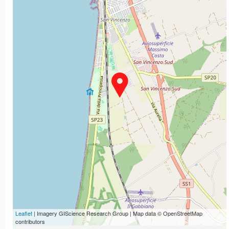
Leaflet
| Imagery GIScience Research Group | Map data © OpenStreetMap
contributors