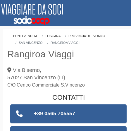
PUNTI VENDITA
TOSCANA
PROVINCIA DI LIVORNO
SAN VINCENZO
RANGIROA VIAGGI
Rangiroa Viaggi
Via Biserno,
57027
San Vincenzo
(LI)
C/O Centro Commerciale S.Vincenzo
CONTATTI
+39 0565 705557