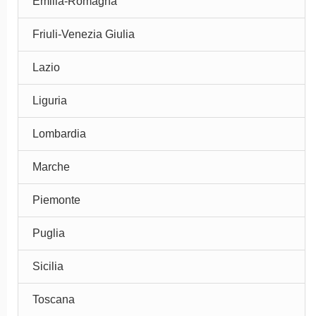
Emilia-Romagna
Friuli-Venezia Giulia
Lazio
Liguria
Lombardia
Marche
Piemonte
Puglia
Sicilia
Toscana