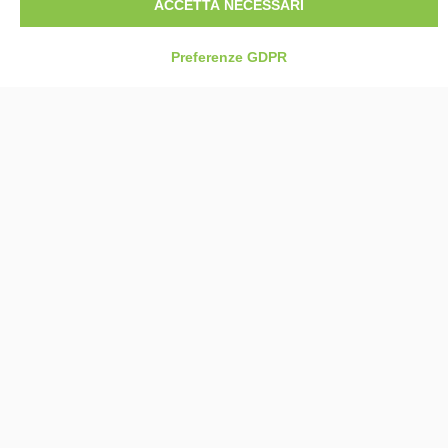
ACCETTA NECESSARI
Preferenze GDPR
14
14