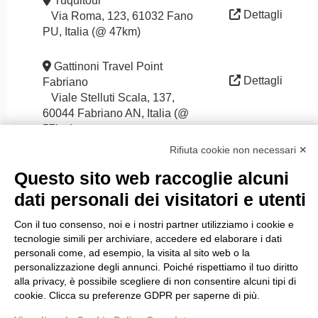
Tuquitour
Dettagli
Via Roma, 123, 61032 Fano
PU, Italia (@ 47km)
Gattinoni Travel Point
Dettagli
Fabriano
Viale Stelluti Scala, 137,
60044 Fabriano AN, Italia (@
57km)
Rifiuta cookie non necessari ✕
Questo sito web raccoglie alcuni
dati personali dei visitatori e utenti
Con il tuo consenso, noi e i nostri partner utilizziamo i cookie e
tecnologie simili per archiviare, accedere ed elaborare i dati
personali come, ad esempio, la visita al sito web o la
Rete sociale
personalizzazione degli annunci. Poiché rispettiamo il tuo diritto
alla privacy, è possibile scegliere di non consentire alcuni tipi di
cookie. Clicca su preferenze GDPR per saperne di più.