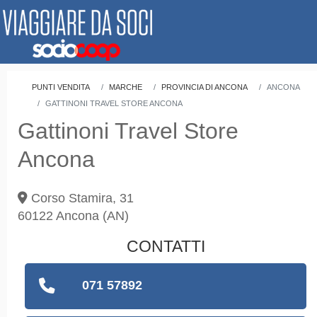
PUNTI VENDITA
MARCHE
PROVINCIA DI ANCONA
ANCONA
GATTINONI TRAVEL STORE ANCONA
Gattinoni Travel Store
Ancona
Corso Stamira, 31
60122
Ancona
(AN)
CONTATTI
071 57892