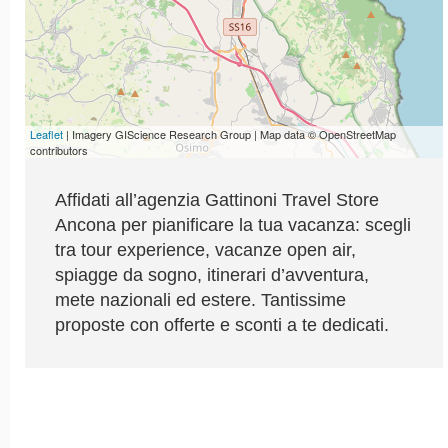
Leaflet
| Imagery GIScience Research Group | Map data © OpenStreetMap
contributors
Affidati all’agenzia Gattinoni Travel Store
Ancona per pianificare la tua vacanza: scegli
tra tour experience, vacanze open air,
spiagge da sogno, itinerari d’avventura,
mete nazionali ed estere. Tantissime
proposte con offerte e sconti a te dedicati.