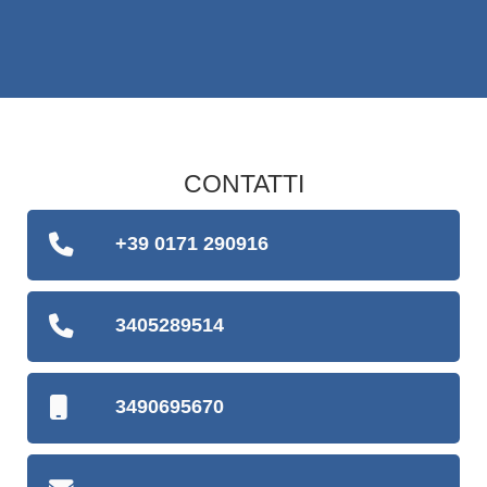
CONTATTI
+39 0171 290916
3405289514
3490695670