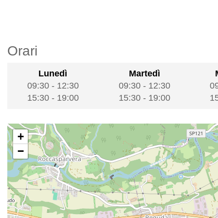
Orari
Lunedì
Martedì
09:30
-
12:30
09:30
-
12:30
0
15:30
-
19:00
15:30
-
19:00
1
+
−