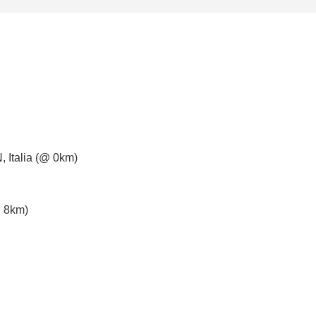
 Italia (@ 0km)
@ 8km)