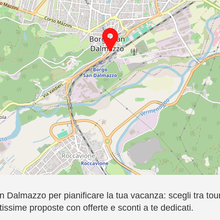
San Dalmazzo per pianificare la tua vacanza: scegli tra t
tissime proposte con offerte e sconti a te dedicati.