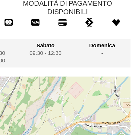
MODALITÀ DI PAGAMENTO
DISPONIBILI
Sabato
Domenica
30
09:30
-
12:30
-
00