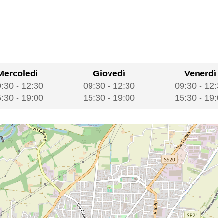
Mercoledì
Giovedì
Venerdì
9:30
-
12:30
09:30
-
12:30
09:30
-
12:
5:30
-
19:00
15:30
-
19:00
15:30
-
19: