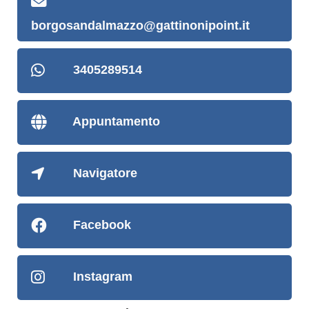
borgosandalmazzo@gattinonipoint.it
3405289514
Appuntamento
Navigatore
Facebook
Instagram