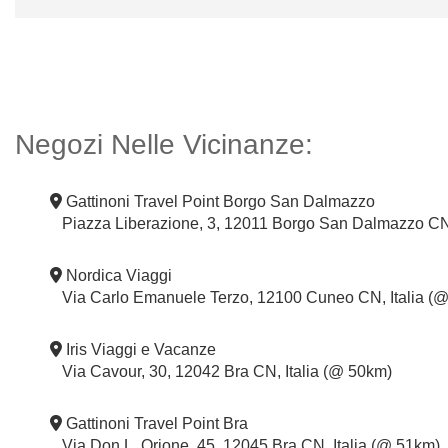
Negozi Nelle Vicinanze:
Gattinoni Travel Point Borgo San Dalmazzo
Piazza Liberazione, 3, 12011 Borgo San Dalmazzo CN,
Nordica Viaggi
Via Carlo Emanuele Terzo, 12100 Cuneo CN, Italia (
Iris Viaggi e Vacanze
Via Cavour, 30, 12042 Bra CN, Italia (@ 50km)
Gattinoni Travel Point Bra
Via Don L. Orione, 45, 12045 Bra CN, Italia (@ 51km)