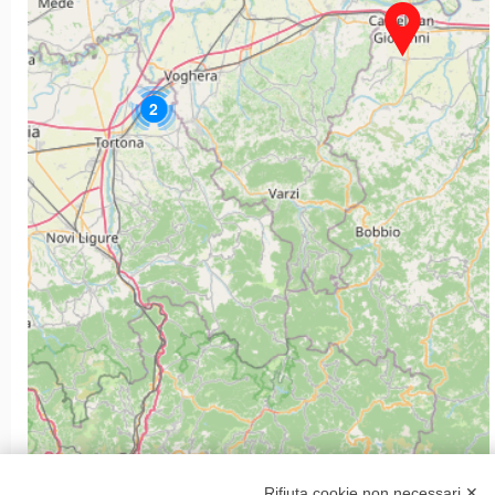
2
4
Rifiuta cookie non necessari ✕