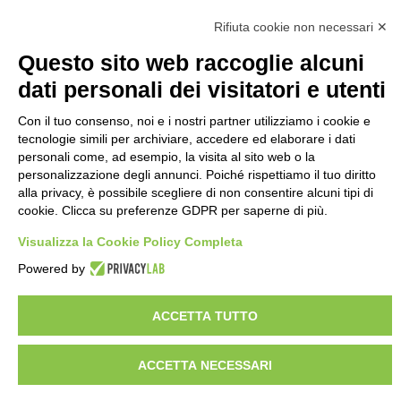
Rifiuta cookie non necessari ✕
Questo sito web raccoglie alcuni
dati personali dei visitatori e utenti
Con il tuo consenso, noi e i nostri partner utilizziamo i cookie e
tecnologie simili per archiviare, accedere ed elaborare i dati
personali come, ad esempio, la visita al sito web o la
personalizzazione degli annunci. Poiché rispettiamo il tuo diritto
alla privacy, è possibile scegliere di non consentire alcuni tipi di
cookie. Clicca su preferenze GDPR per saperne di più.
Visualizza la Cookie Policy Completa
15
Powered by
ACCETTA TUTTO
2
2
ACCETTA NECESSARI
2