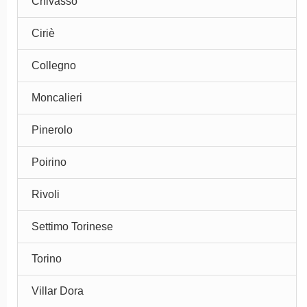
Chivasso
Ciriè
Collegno
Moncalieri
Pinerolo
Poirino
Rivoli
Settimo Torinese
Torino
Villar Dora