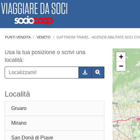
PUNTI VENDITA
VENETO
GATTINONI TRAVEL - AGENZIE ABILITATE SOCI C
Usa la tua posizione o scrivi una
+
località:
−
Località
Gruaro
Mirano
San Donà di Piave