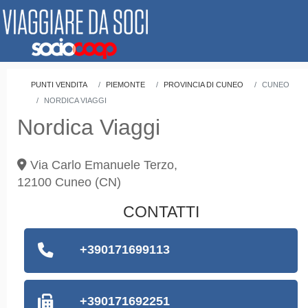
PUNTI VENDITA
PIEMONTE
PROVINCIA DI CUNEO
CUNEO
NORDICA VIAGGI
Nordica Viaggi
Via Carlo Emanuele Terzo,
12100
Cuneo
(CN)
CONTATTI
+390171699113
+390171692251