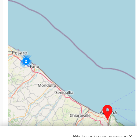
2
Rifiuta cookie non necessari ✕