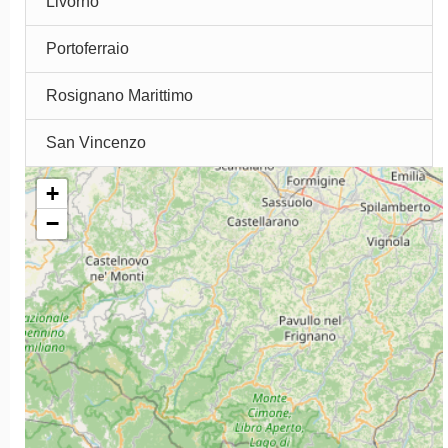
Livorno
Portoferraio
Rosignano Marittimo
San Vincenzo
+
−