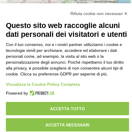
Rifiuta cookie non necessari ✕
Questo sito web raccoglie alcuni
dati personali dei visitatori e utenti
3
Con il tuo consenso, noi e i nostri partner utilizziamo i cookie e
tecnologie simili per archiviare, accedere ed elaborare i dati
personali come, ad esempio, la visita al sito web o la
personalizzazione degli annunci. Poiché rispettiamo il tuo diritto
alla privacy, è possibile scegliere di non consentire alcuni tipi di
cookie. Clicca su preferenze GDPR per saperne di più.
Visualizza la Cookie Policy Completa
Powered by
ACCETTA TUTTO
ACCETTA NECESSARI