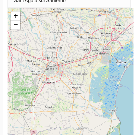
Sant'Agata sul Santerno
+
−