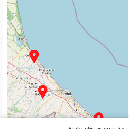
Rifiuta cookie non necessari ✕