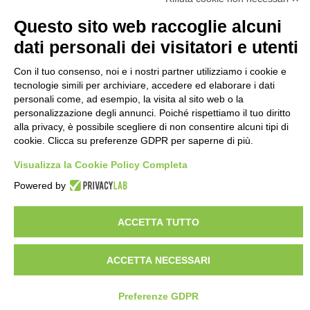
Questo sito web raccoglie alcuni
dati personali dei visitatori e utenti
Con il tuo consenso, noi e i nostri partner utilizziamo i cookie e
2
tecnologie simili per archiviare, accedere ed elaborare i dati
personali come, ad esempio, la visita al sito web o la
personalizzazione degli annunci. Poiché rispettiamo il tuo diritto
4
alla privacy, è possibile scegliere di non consentire alcuni tipi di
cookie. Clicca su preferenze GDPR per saperne di più.
Visualizza la Cookie Policy Completa
3
2
3
Powered by
ACCETTA TUTTO
2
ACCETTA NECESSARI
Preferenze GDPR