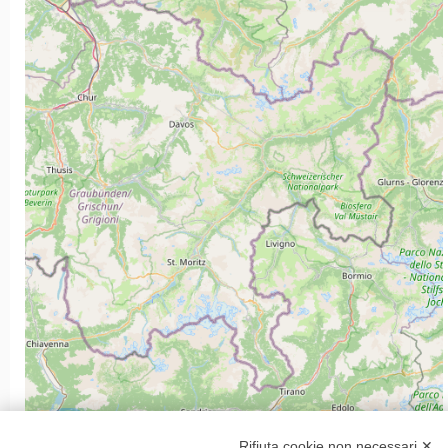
3
Rifiuta cookie non necessari ✕