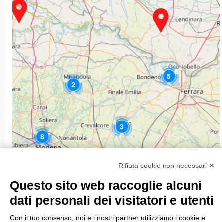
5
2
3
8
Rifiuta cookie non necessari ✕
3
Questo sito web raccoglie alcuni
7
dati personali dei visitatori e utenti
Con il tuo consenso, noi e i nostri partner utilizziamo i cookie e