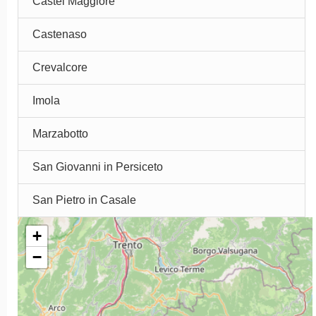
Castel Maggiore
Castenaso
Crevalcore
Imola
Marzabotto
San Giovanni in Persiceto
San Pietro in Casale
+
−